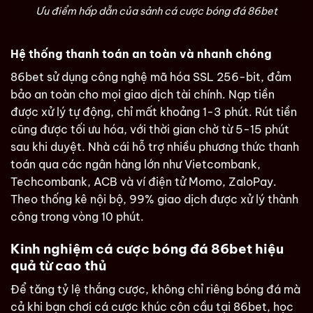
Ưu điểm hấp dẫn của sảnh cá cược bóng đá 86bet
Hệ thống thanh toán an toàn và nhanh chóng
86bet sử dụng công nghệ mã hóa SSL 256-bit, đảm
bảo an toàn cho mọi giao dịch tài chính. Nạp tiền
được xử lý tự động, chỉ mất khoảng 1-3 phút. Rút tiền
cũng được tối ưu hóa, với thời gian chờ từ 5-15 phút
sau khi duyệt. Nhà cái hỗ trợ nhiều phương thức thanh
toán qua các ngân hàng lớn như Vietcombank,
Techcombank, ACB và ví điện tử Momo, ZaloPay.
Theo thống kê nội bộ, 99% giao dịch được xử lý thành
công trong vòng 10 phút.
Kinh nghiệm cá cược bóng đá 86bet hiệu
quả từ cao thủ
Để tăng tỷ lệ thắng cược, không chỉ riêng bóng đá mà
cả khi bạn
chơi cá cược khúc côn cầu tại 86bet
, học