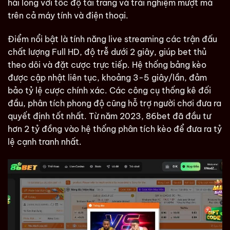
hài lòng với tốc độ tải trang và trải nghiệm mượt mà
trên cả máy tính và điện thoại.
Điểm nổi bật là tính năng live streaming các trận đấu
chất lượng Full HD, độ trễ dưới 2 giây, giúp bet thủ
theo dõi và đặt cược trực tiếp. Hệ thống bảng kèo
được cập nhật liên tục, khoảng 3-5 giây/lần, đảm
bảo tỷ lệ cược chính xác. Các công cụ thống kê đối
đầu, phân tích phong độ cũng hỗ trợ người chơi đưa ra
quyết định tốt nhất. Từ năm 2023, 86bet đã đầu tư
hơn 2 tỷ đồng vào hệ thống phân tích kèo để đưa ra tỷ
lệ cạnh tranh nhất.