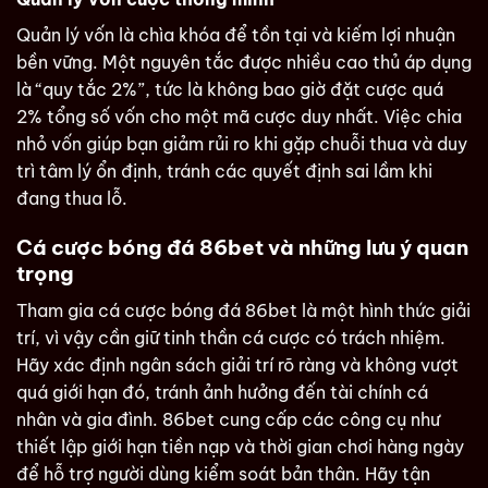
Quản lý vốn là chìa khóa để tồn tại và kiếm lợi nhuận
bền vững. Một nguyên tắc được nhiều cao thủ áp dụng
là “quy tắc 2%”, tức là không bao giờ đặt cược quá
2% tổng số vốn cho một mã cược duy nhất. Việc chia
nhỏ vốn giúp bạn giảm rủi ro khi gặp chuỗi thua và duy
trì tâm lý ổn định, tránh các quyết định sai lầm khi
đang thua lỗ.
Cá cược bóng đá 86bet và những lưu ý quan
trọng
Tham gia cá cược bóng đá 86bet là một hình thức giải
trí, vì vậy cần giữ tinh thần cá cược có trách nhiệm.
Hãy xác định ngân sách giải trí rõ ràng và không vượt
quá giới hạn đó, tránh ảnh hưởng đến tài chính cá
nhân và gia đình. 86bet cung cấp các công cụ như
thiết lập giới hạn tiền nạp và thời gian chơi hàng ngày
để hỗ trợ người dùng kiểm soát bản thân. Hãy tận