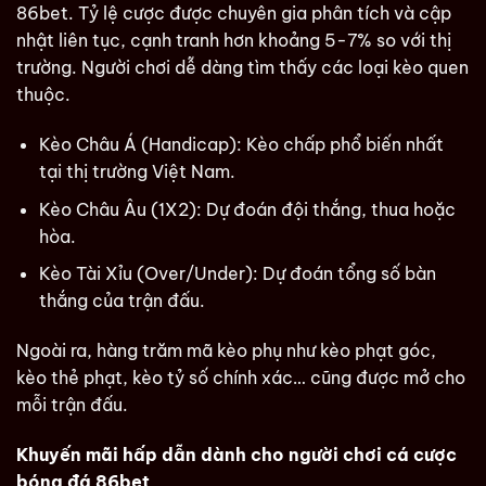
86bet
. Tỷ lệ cược được chuyên gia phân tích và cập
nhật liên tục, cạnh tranh hơn khoảng 5-7% so với thị
trường. Người chơi dễ dàng tìm thấy các loại kèo quen
thuộc.
Kèo Châu Á (Handicap): Kèo chấp phổ biến nhất
tại thị trường Việt Nam.
Kèo Châu Âu (1X2): Dự đoán đội thắng, thua hoặc
hòa.
Kèo Tài Xỉu (Over/Under): Dự đoán tổng số bàn
thắng của trận đấu.
Ngoài ra, hàng trăm mã kèo phụ như kèo phạt góc,
kèo thẻ phạt, kèo tỷ số chính xác… cũng được mở cho
mỗi trận đấu.
Khuyến mãi hấp dẫn dành cho người chơi cá cược
bóng đá 86bet