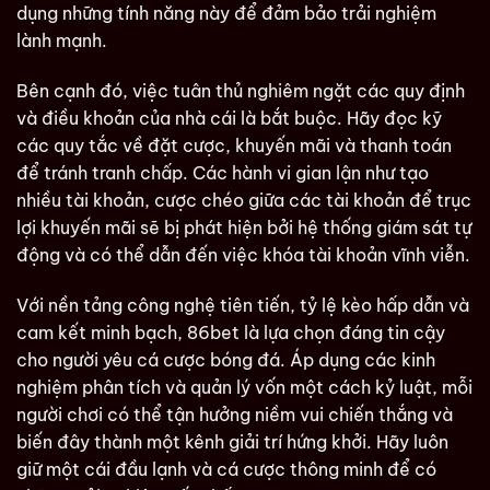
dụng những tính năng này để đảm bảo trải nghiệm
lành mạnh.
Bên cạnh đó, việc tuân thủ nghiêm ngặt các quy định
và điều khoản của nhà cái là bắt buộc. Hãy đọc kỹ
các quy tắc về đặt cược, khuyến mãi và thanh toán
để tránh tranh chấp. Các hành vi gian lận như tạo
nhiều tài khoản, cược chéo giữa các tài khoản để trục
lợi khuyến mãi sẽ bị phát hiện bởi hệ thống giám sát tự
động và có thể dẫn đến việc khóa tài khoản vĩnh viễn.
Với nền tảng công nghệ tiên tiến, tỷ lệ kèo hấp dẫn và
cam kết minh bạch, 86bet là lựa chọn đáng tin cậy
cho người yêu cá cược bóng đá. Áp dụng các kinh
nghiệm phân tích và quản lý vốn một cách kỷ luật, mỗi
người chơi có thể tận hưởng niềm vui chiến thắng và
biến đây thành một kênh giải trí hứng khởi. Hãy luôn
giữ một cái đầu lạnh và cá cược thông minh để có