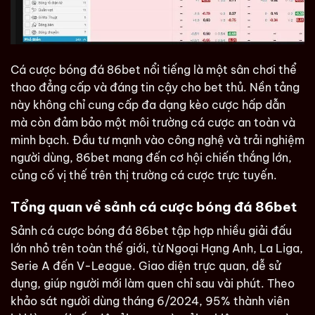
Cá cược bóng đá 86bet nổi tiếng là một sân chơi thể
thao đẳng cấp và đáng tin cậy cho bet thủ. Nền tảng
này không chỉ cung cấp đa dạng kèo cược hấp dẫn
mà còn đảm bảo một môi trường cá cược an toàn và
minh bạch. Đầu tư mạnh vào công nghệ và trải nghiệm
người dùng, 86bet mang đến cơ hội chiến thắng lớn,
củng cố vị thế trên thị trường cá cược trực tuyến.
Tổng quan về sảnh cá cược bóng đá 86bet
Sảnh cá cược bóng đá
86bet
tập hợp nhiều giải đấu
lớn nhỏ trên toàn thế giới, từ Ngoại Hạng Anh, La Liga,
Serie A đến V-League. Giao diện trực quan, dễ sử
dụng, giúp người mới làm quen chỉ sau vài phút. Theo
khảo sát người dùng tháng 6/2024, 95% thành viên