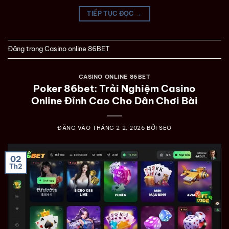
TIẾP TỤC ĐỌC
→
Đăng trong
Casino online 86BET
CASINO ONLINE 86BET
Poker 86bet: Trải Nghiệm Casino
Online Đỉnh Cao Cho Dân Chơi Bài
ĐĂNG VÀO
THÁNG 2 2, 2026
BỞI
SEO
02
Th2