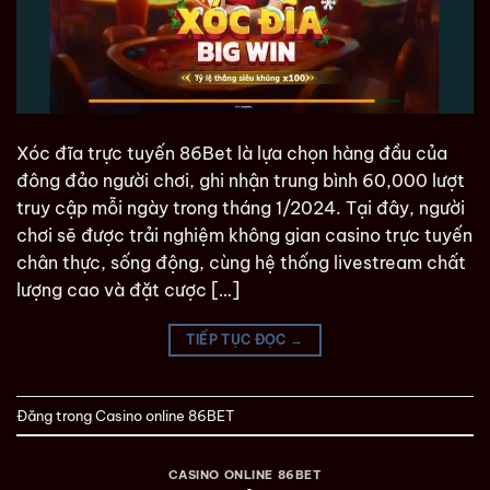
Xóc đĩa trực tuyến 86Bet là lựa chọn hàng đầu của
đông đảo người chơi, ghi nhận trung bình 60,000 lượt
truy cập mỗi ngày trong tháng 1/2024. Tại đây, người
chơi sẽ được trải nghiệm không gian casino trực tuyến
chân thực, sống động, cùng hệ thống livestream chất
lượng cao và đặt cược […]
TIẾP TỤC ĐỌC
→
Đăng trong
Casino online 86BET
CASINO ONLINE 86BET