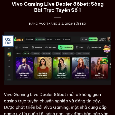
Vivo Gaming Live Dealer 86bet: Sòng
Bài Trực Tuyến Số 1
ĐĂNG VÀO
THÁNG 2 2, 2026
BỞI
SEO
02
Th2
Vivo Gaming Live Dealer 86bet mở ra không gian
casino trực tuyến chuyên nghiệp và đáng tin cậy.
Được phát triển bởi Vivo Gaming, một nhà cung cấp
game uy tín quốc tế, sảnh chơi này đảm bảo các ván