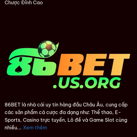
Chược Đỉnh Cao
86BET
là nhà cái uy tín hàng đầu Châu Âu, cung cấp
các sản phẩm cá cược đa dạng như: Thể thao, E-
Sports, Casino trực tuyến, Lô đề và Game Slot cùng
nhiều...
Xem thêm