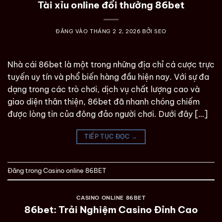
Tài xỉu online đổi thưởng 86bet
ĐĂNG VÀO
THÁNG 2 2, 2026
BỞI
SEO
Nhà cái 86bet là một trong những địa chỉ cá cược trực
tuyến uy tín và phổ biến hàng đầu hiện nay. Với sự đa
dạng trong các trò chơi, dịch vụ chất lượng cao và
giao diện thân thiện, 86bet đã nhanh chóng chiếm
được lòng tin của đông đảo người chơi. Dưới đây […]
TIẾP TỤC ĐỌC
→
Đăng trong
Casino online 86BET
CASINO ONLINE 86BET
86bet: Trải Nghiệm Casino Đỉnh Cao