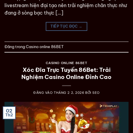
livestream hiện đại tạo nên trải nghiệm chân thực như
đang ở sòng bạc thực […]
TIẾP TỤC ĐỌC
→
Đăng trong
Casino online 86BET
CASINO ONLINE 86BET
Xóc Đĩa Trực Tuyến 86Bet: Trải
Nghiệm Casino Online Đỉnh Cao
ĐĂNG VÀO
THÁNG 2 2, 2026
BỞI
SEO
02
Th2