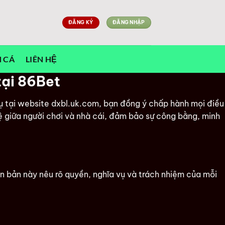
ĐĂNG KÝ
ĐĂNG NHẬP
 CÁ
LIÊN HỆ
tại 86Bet
vụ tại website dxbl.uk.com, bạn đồng ý chấp hành mọi điều
ệ giữa người chơi và nhà cái, đảm bảo sự công bằng, minh
n bản này nêu rõ quyền, nghĩa vụ và trách nhiệm của mỗi