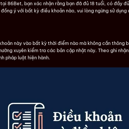
ại 86Bet, bạn xác nhận rằng bạn đã đủ 18 tuổi, có đầy đủ 
ồng ý với bất kỳ điều khoản nào, vui lòng ngừng sử dụng d
khoản này vào bất kỳ thời điểm nào mà không cần thông bá
 thường xuyên kiểm tra các bản cập nhật này. Theo ghi nh
nh pháp luật hiện hành.