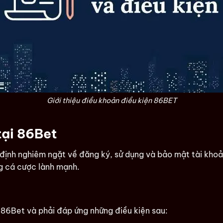
Giới thiệu điều khoản điều kiện 86BET
tại 86Bet
ịnh nghiêm ngặt về đăng ký, sử dụng và bảo mật tài khoản
ng cá cược lành mạnh.
 86Bet và phải đáp ứng những điều kiện sau: