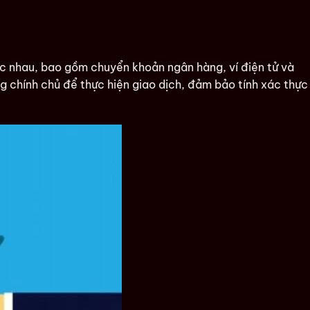
ác nhau, bao gồm chuyển khoản ngân hàng, ví điện tử và
ng chính chủ để thực hiện giao dịch, đảm bảo tính xác thực