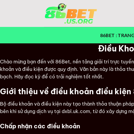
Bỏ
qua
nội
dung
86BET : TRAN
Điều Kho
Chào mừng bạn đến với 86Bet, nền tảng giải trí trực tuyến
khoản và điều kiện được quy định. Văn bản này là thỏa thu
bạch. Hãy đọc kỹ để có trải nghiệm tốt nhất.
Giới thiệu về điều khoản điều kiện
Bộ điều khoản và điều kiện này tạo thành thỏa thuận pháp
bên khi sử dụng dịch vụ tại dxbl.uk.com, từ đó xây dựng 
Chấp nhận các điều khoản