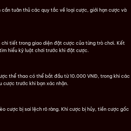
cần tuân thủ các quy tắc về loại cược, giới hạn cược và
chi tiết trong giao diện đặt cược của từng trò chơi. Kết
ìm hiểu kỹ luật chơi trước khi đặt cược.
cược thể thao có thể bắt đầu từ 10.000 VNĐ, trong khi các
u cược trước khi bạn xác nhận.
èo cược bị sai lệch rõ ràng. Khi cược bị hủy, tiền cược gốc