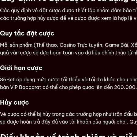
Các quy định về đặt cược được thiết lập nhằm đảm bảo tín
các trường hợp hủy cược để vé cược được xem là hợp lệ v
Quy tắc đặt cược
Mỗi sản phẩm (Thể thao, Casino Trực tuyến, Game Bài, Xổ s
quả ván cược sẽ dựa hoàn toàn vào dữ liệu chính thức từ n
Giới hạn cược
86Bet áp dụng mức cược tối thiểu và tối đa khác nhau cho
bàn VIP Baccarat có thể cho phép cược lên đến 200.000.0
Hủy cược
Vé cược có thể bị hủy trong các trường hợp như trận đấu bị 
sẽ được hoàn trả đầy đủ vào tài khoản của người chơi. Qu