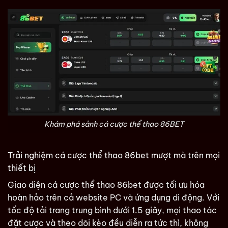
Khám phá sảnh cá cược thể thao 86BET
Trải nghiệm cá cược thể thao 86bet mượt mà trên mọi
thiết bị
Giao diện cá cược thể thao 86bet được tối ưu hóa
hoàn hảo trên cả website PC và ứng dụng di động. Với
tốc độ tải trang trung bình dưới 1.5 giây, mọi thao tác
đặt cược và theo dõi kèo đều diễn ra tức thì, không