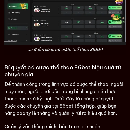
Ưu điểm sảnh cá cược thể thao 86BET
Bí quyết cá cược thể thao 86bet hiệu quả từ
chuyên gia
Để thành công trong lĩnh vực cá cược thể thao, ngoài
may mắn, người chơi cần trang bị những chiến lược
thông minh và kỷ luật. Dưới đây là những bí quyết
được các chuyên gia tại 86bet tổng hợp, giúp bạn
nâng cao tỷ lệ thắng và quản lý rủi ro hiệu quả hơn.
Quản lý vốn thông minh, bảo toàn lợi nhuận