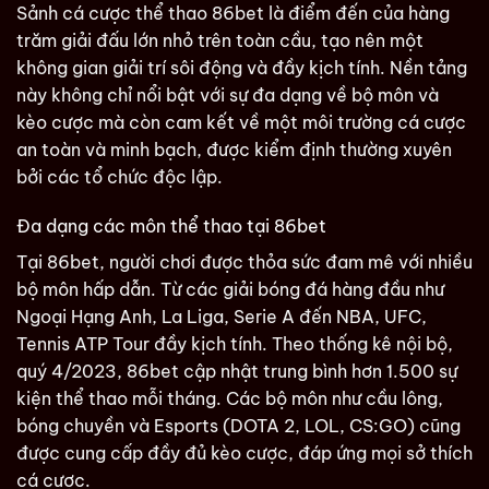
Sảnh cá cược thể thao
86bet
là điểm đến của hàng
trăm giải đấu lớn nhỏ trên toàn cầu, tạo nên một
không gian giải trí sôi động và đầy kịch tính. Nền tảng
này không chỉ nổi bật với sự đa dạng về bộ môn và
kèo cược mà còn cam kết về một môi trường cá cược
an toàn và minh bạch, được kiểm định thường xuyên
bởi các tổ chức độc lập.
Đa dạng các môn thể thao tại 86bet
Tại 86bet, người chơi được thỏa sức đam mê với nhiều
bộ môn hấp dẫn. Từ các giải bóng đá hàng đầu như
Ngoại Hạng Anh, La Liga, Serie A đến NBA, UFC,
Tennis ATP Tour đầy kịch tính. Theo thống kê nội bộ,
quý 4/2023, 86bet cập nhật trung bình hơn 1.500 sự
kiện thể thao mỗi tháng. Các bộ môn như cầu lông,
bóng chuyền và Esports (DOTA 2, LOL, CS:GO) cũng
được cung cấp đầy đủ kèo cược, đáp ứng mọi sở thích
cá cược.