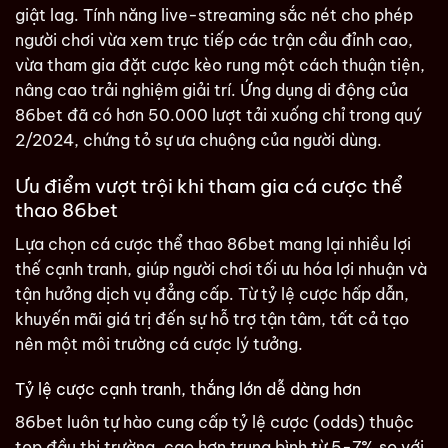
giật lag. Tính năng live-streaming sắc nét cho phép
người chơi vừa xem trực tiếp các trận cầu đỉnh cao,
vừa tham gia đặt cược kèo rung một cách thuận tiện,
nâng cao trải nghiệm giải trí. Ứng dụng di động của
86bet đã có hơn 50.000 lượt tải xuống chỉ trong quý
2/2024, chứng tỏ sự ưa chuộng của người dùng.
Ưu điểm vượt trội khi tham gia cá cược thể
thao 86bet
Lựa chọn cá cược thể thao 86bet mang lại nhiều lợi
thế cạnh tranh, giúp người chơi tối ưu hóa lợi nhuận và
tận hưởng dịch vụ đẳng cấp. Từ tỷ lệ cược hấp dẫn,
khuyến mãi giá trị đến sự hỗ trợ tận tâm, tất cả tạo
nên một môi trường cá cược lý tưởng.
Tỷ lệ cược cạnh tranh, thắng lớn dễ dàng hơn
86bet luôn tự hào cung cấp tỷ lệ cược (odds) thuộc
top đầu thị trường, cao hơn trung bình từ 5-7% so với