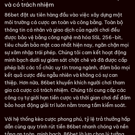
và có trách nhiệm
86bet đặt ưu tiên hàng đầu vào việc xây dựng một
môi trường cá cược an toàn và công bằng. Toàn bộ
thông tin cá nhân và giao dịch của người chơi đều
được bảo vệ bằng công nghệ mã hóa SSL 256-bit,
tiêu chuẩn bảo mật cao nhất hiện nay, ngăn chặn mọi
sự xâm nhập trái phép. Chúng tôi cam kết hoạt động
minh bạch dưới sự giám sát chặt chẽ và đã được cấp
phép bởi các tổ chức uy tín trong ngành, đảm bảo mọi
kết quả cược đều ngẫu nhiên và không có sự can
thiệp. Hơn nữa, 86bet khuyến khích người chơi tham
gia cá cược có trách nhiệm. Chúng tôi cung cấp các
công cụ tự giới hạn tiền cược và thời gian chơi để đảm
bảo hoạt động giải trí luôn nằm trong tầm kiểm soát.
Với hệ thống kèo cược phong phú, tỷ lệ trả thưởng hấp
dẫn cùng quy trình
rút tiền 86bet
nhanh chóng và nền
tảng an toàn, minh bạch, 86bet là lựa chọn lý tưởng