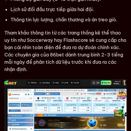
Lịch sử đối đầu trực tiếp giữa hai đội.
Thông tin lực lượng, chấn thương và án treo giò.
Tham khảo thông tin từ các trang thống kê thể thao
uy tín như Soccerway hay Flashscore sẽ cung cấp cho
bạn cái nhìn toàn diện để đưa ra dự đoán chính xác.
Các chuyên gia của 86bet dành trung bình 2-3 tiếng
mỗi ngày để phân tích dữ liệu trước khi đưa ra các
nhận định.