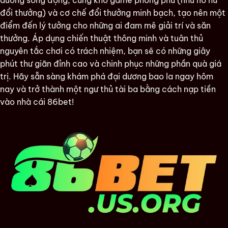
dương sống động, cùng kho game phong phú (như
nổ hũ
đổi thưởng
) và cơ chế đổi thưởng minh bạch, tạo nên một
điểm đến lý tưởng cho những ai đam mê giải trí và săn
thưởng. Áp dụng chiến thuật thông minh và tuân thủ
nguyên tắc chơi có trách nhiệm, bạn sẽ có những giây
phút thư giãn đỉnh cao và chinh phục những phần quà giá
trị. Hãy sẵn sàng khám phá đại dương bao la ngay hôm
nay và trở thành một ngư thủ tài ba bằng cách
nạp tiền
vào nhà cái 86bet
!