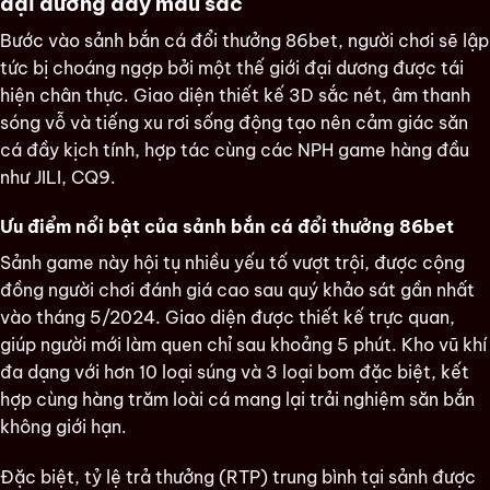
đại dương đầy màu sắc
Bước vào sảnh bắn cá đổi thưởng 86bet, người chơi sẽ lập
tức bị choáng ngợp bởi một thế giới đại dương được tái
hiện chân thực. Giao diện thiết kế 3D sắc nét, âm thanh
sóng vỗ và tiếng xu rơi sống động tạo nên cảm giác săn
cá đầy kịch tính, hợp tác cùng các NPH game hàng đầu
như JILI, CQ9.
Ưu điểm nổi bật của sảnh bắn cá đổi thưởng 86bet
Sảnh game này hội tụ nhiều yếu tố vượt trội, được cộng
đồng người chơi đánh giá cao sau quý khảo sát gần nhất
vào tháng 5/2024. Giao diện được thiết kế trực quan,
giúp người mới làm quen chỉ sau khoảng 5 phút. Kho vũ khí
đa dạng với hơn 10 loại súng và 3 loại bom đặc biệt, kết
hợp cùng hàng trăm loài cá mang lại trải nghiệm săn bắn
không giới hạn.
Đặc biệt, tỷ lệ trả thưởng (RTP) trung bình tại sảnh được