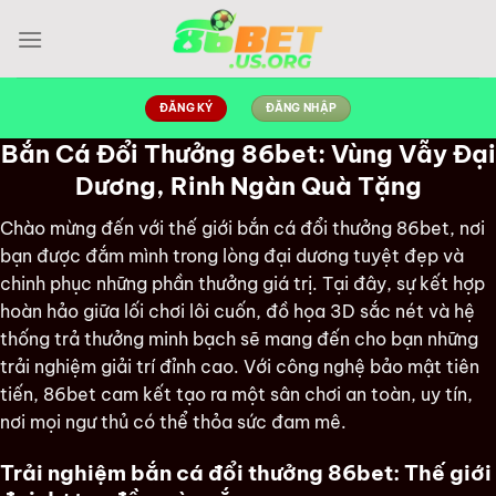
Bỏ
qua
nội
dung
ĐĂNG KÝ
ĐĂNG NHẬP
Bắn Cá Đổi Thưởng 86bet: Vùng Vẫy Đại
Dương, Rinh Ngàn Quà Tặng
Chào mừng đến với thế giới bắn cá đổi thưởng 86bet, nơi
bạn được đắm mình trong lòng đại dương tuyệt đẹp và
chinh phục những phần thưởng giá trị. Tại đây, sự kết hợp
hoàn hảo giữa lối chơi lôi cuốn, đồ họa 3D sắc nét và hệ
thống trả thưởng minh bạch sẽ mang đến cho bạn những
trải nghiệm giải trí đỉnh cao. Với công nghệ bảo mật tiên
tiến, 86bet cam kết tạo ra một sân chơi an toàn, uy tín,
nơi mọi ngư thủ có thể thỏa sức đam mê.
Trải nghiệm bắn cá đổi thưởng 86bet: Thế giới